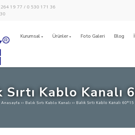
 264 19 77 / 0 530 171 36
:30
Kurumsal
Ürünler
Foto Galeri
Blog
k Sırtı Kablo Kanalı 
››
››
Balık Sırtı Kablo Kanalı 60*15
Anasayfa
Balık Sırtı Kablo Kanalı