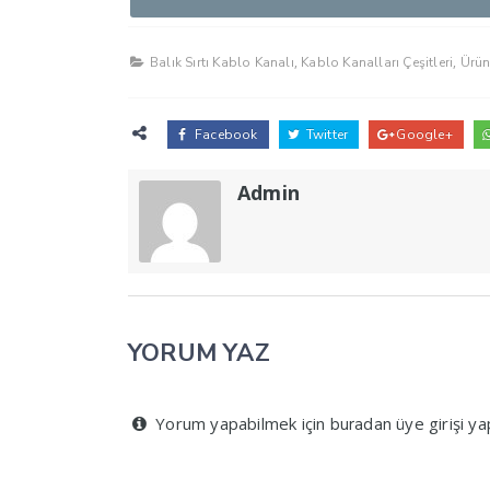
,
,
Balık Sırtı Kablo Kanalı
Kablo Kanalları Çeşitleri
Ürün
Facebook
Twitter
Google+
Admin
YORUM YAZ
Yorum yapabilmek için
üye girişi yap
buradan