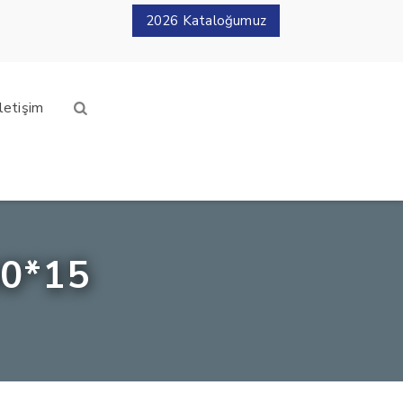
2026 Kataloğumuz
İletişim
60*15