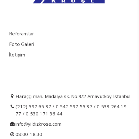
Bağlantılar
Referanslar
Foto Galeri
İletişim
İletişim Bilgilerimiz
Haraççı mah. Madalya sk. No:9/2 Arnavutköy İstanbul
(212) 597 65 37 / 0 542 597 55 37 / 0 533 264 19
77 / 0 530 171 36 44
info@yildizkrose.com
08:00-18:30