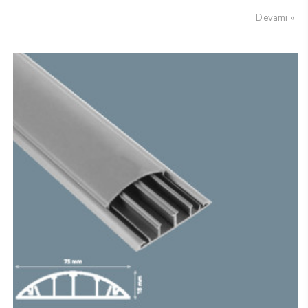
Devamı »