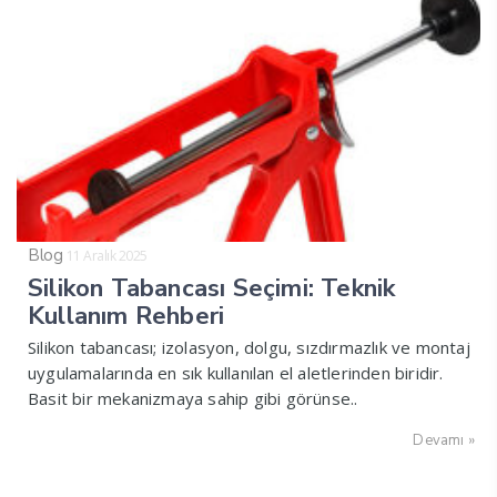
Blog
11 Aralık 2025
Silikon Tabancası Seçimi: Teknik
Kullanım Rehberi
Silikon tabancası; izolasyon, dolgu, sızdırmazlık ve montaj
uygulamalarında en sık kullanılan el aletlerinden biridir.
Basit bir mekanizmaya sahip gibi görünse..
Devamı »