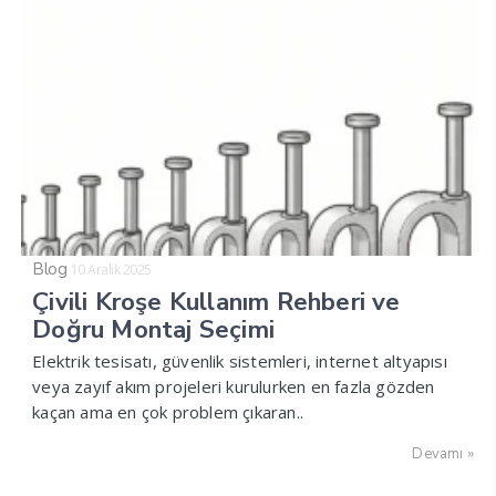
Blog
10 Aralık 2025
Çivili Kroşe Kullanım Rehberi ve
Doğru Montaj Seçimi
Elektrik tesisatı, güvenlik sistemleri, internet altyapısı
veya zayıf akım projeleri kurulurken en fazla gözden
kaçan ama en çok problem çıkaran..
Devamı »