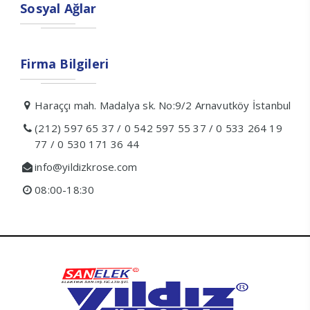
Sosyal Ağlar
Firma Bilgileri
Haraççı mah. Madalya sk. No:9/2 Arnavutköy İstanbul
(212) 597 65 37 / 0 542 597 55 37 / 0 533 264 19
77 / 0 530 171 36 44
info@yildizkrose.com
08:00-18:30