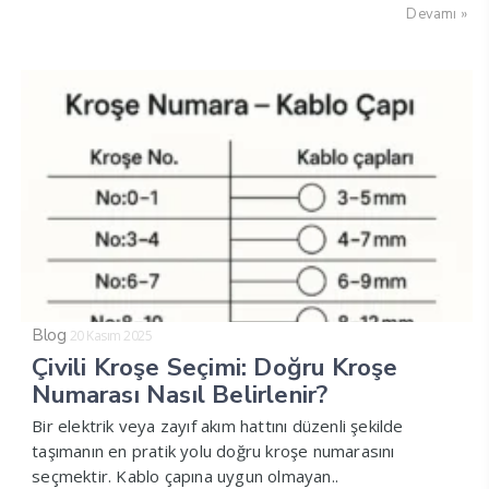
Devamı »
Blog
20 Kasım 2025
Çivili Kroşe Seçimi: Doğru Kroşe
Numarası Nasıl Belirlenir?
Bir elektrik veya zayıf akım hattını düzenli şekilde
taşımanın en pratik yolu doğru kroşe numarasını
seçmektir. Kablo çapına uygun olmayan..